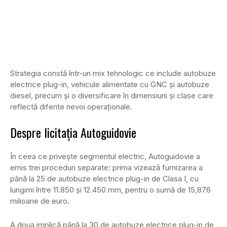
Strategia constă într-un mix tehnologic ce include autobuze
electrice plug-in, vehicule alimentate cu GNC și autobuze
diesel, precum și o diversificare în dimensiuni și clase care
reflectă diferite nevoi operaționale.
Despre licitația Autoguidovie
În ceea ce privește segmentul electric, Autoguidovie a
emis trei proceduri separate: prima vizează furnizarea a
până la 25 de autobuze electrice plug-in de Clasa I, cu
lungimi între 11.850 și 12.450 mm, pentru o sumă de 15,876
milioane de euro.
A
doua implică până la 30 de autobuze electrice plug-in de