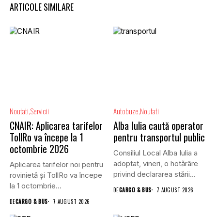
ARTICOLE SIMILARE
Noutati
Servicii
Autobuze
Noutati
CNAIR: Aplicarea tarifelor
Alba Iulia caută operator
TollRo va începe la 1
pentru transportul public
octombrie 2026
Consiliul Local Alba Iulia a
adoptat, vineri, o hotărâre
Aplicarea tarifelor noi pentru
privind declararea stării...
rovinietă și TollRo va începe
la 1 octombrie...
DE
CARGO & BUS
7 AUGUST 2026
DE
CARGO & BUS
7 AUGUST 2026