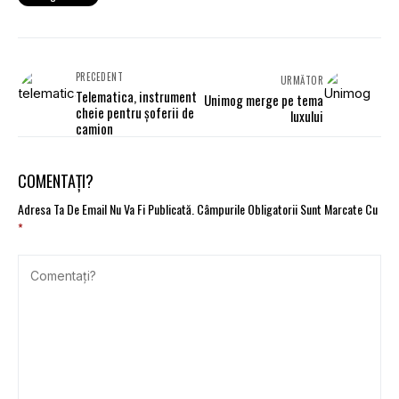
PRECEDENT
URMĂTOR
Telematica, instrument
Unimog merge pe tema
cheie pentru șoferii de
luxului
camion
COMENTAȚI?
Adresa Ta De Email Nu Va Fi Publicată.
Câmpurile Obligatorii Sunt Marcate Cu
*