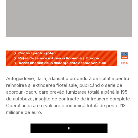
Autoguidovie, Italia, a lansat o procedură de licitație pentru
reînnoirea și extinderea flotei sale, publicând o serie de
acorduri-cadru care prevăd furnizarea totală a până la 195
de autobuze, însoțite de contracte de întreținere complete.
Operațiunea are o valoare economică totală de peste 113
milioane de euro.
Play