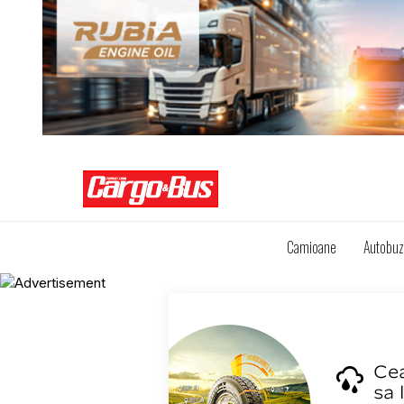
Camioane
Autobu