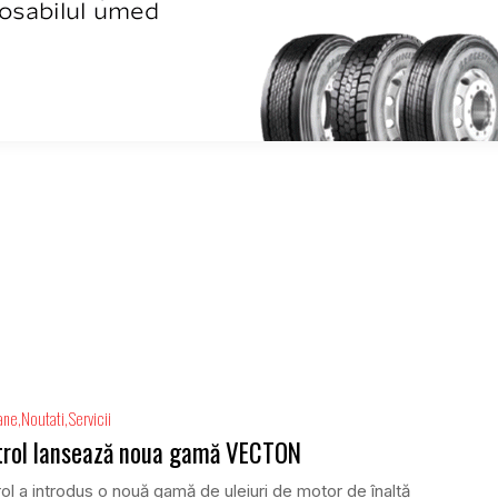
ane
Noutati
Servicii
trol lansează noua gamă VECTON
ol a introdus o nouă gamă de uleiuri de motor de înaltă