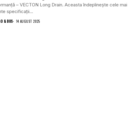
ormanță – VECTON Long Drain. Aceasta îndeplinește cele mai
te specificații...
GO & BUS
14 AUGUST 2025