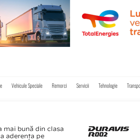
ze
Vehicule Speciale
Remorci
Servicii
Tehnologie
Transpo