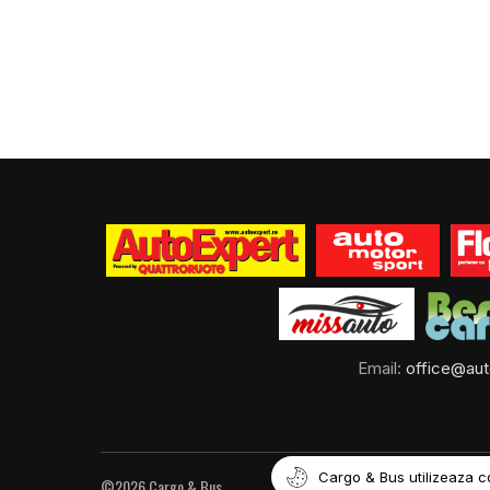
Email:
office@aut
Cargo & Bus utilizeaza c
©2026 Cargo & Bus