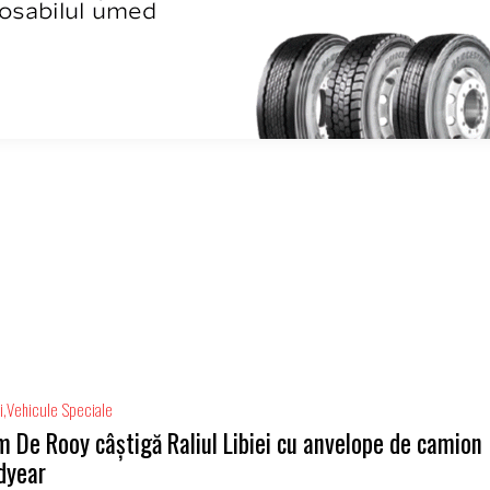
i
Vehicule Speciale
 De Rooy câștigă Raliul Libiei cu anvelope de camion
dyear