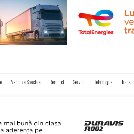
ze
Vehicule Speciale
Remorci
Servicii
Tehnologie
Transpo