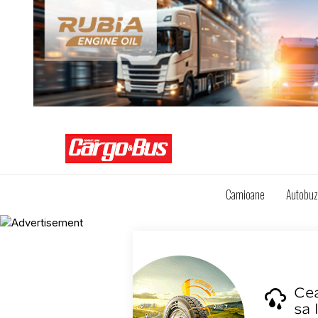
Camioane
Autobu