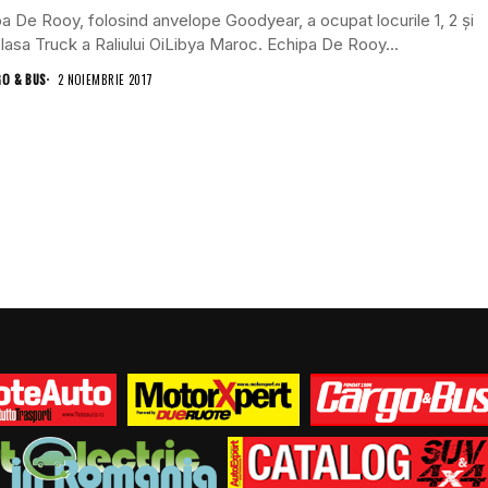
a De Rooy, folosind anvelope Goodyear, a ocupat locurile 1, 2 și
clasa Truck a Raliului OiLibya Maroc. Echipa De Rooy...
GO & BUS
2 NOIEMBRIE 2017