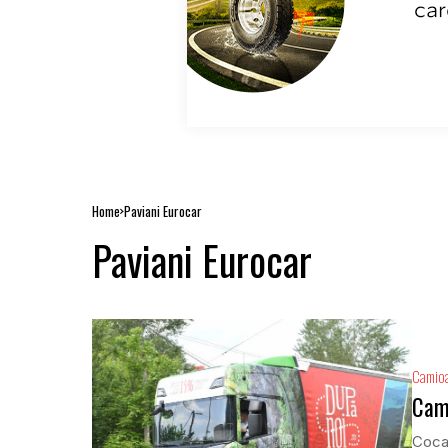
Home
Paviani Eurocar
Paviani Eurocar
Camio
Cam
Coca-