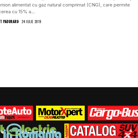
mion alimentat cu gaz natural comprimat (CNG), care permite
erea cu 15% a...
T PADURARU
24 IULIE 2019