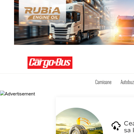
Camioane
Autobu