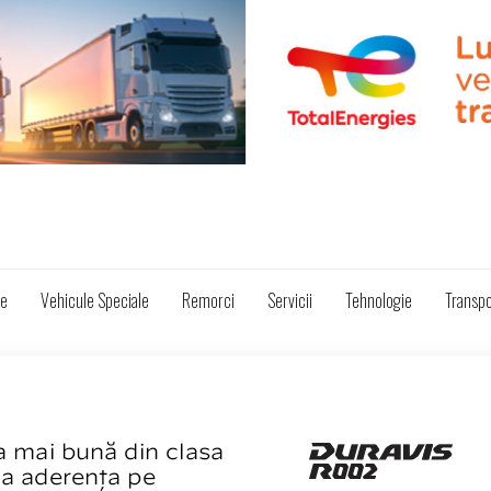
ze
Vehicule Speciale
Remorci
Servicii
Tehnologie
Transpo