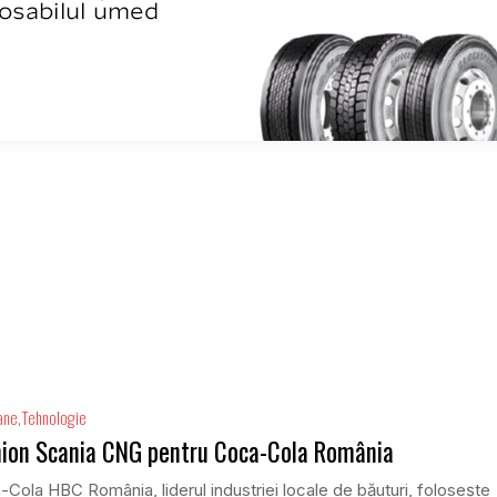
ane
Tehnologie
ion Scania CNG pentru Coca-Cola România
Cola HBC România, liderul industriei locale de băuturi, folosește