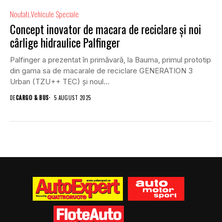
Noutati
Vehicule Speciale
Concept inovator de macara de reciclare și noi
cârlige hidraulice Palfinger
Palfinger a prezentat în primăvară, la Bauma, primul prototip
din gama sa de macarale de reciclare GENERATION 3
Urban (TZU++ TEC) și noul...
DE
CARGO & BUS
5 AUGUST 2025