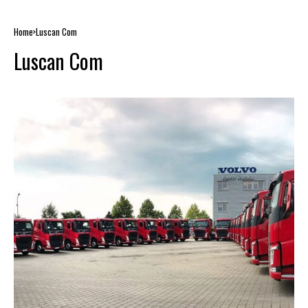
Home
Luscan Com
Luscan Com