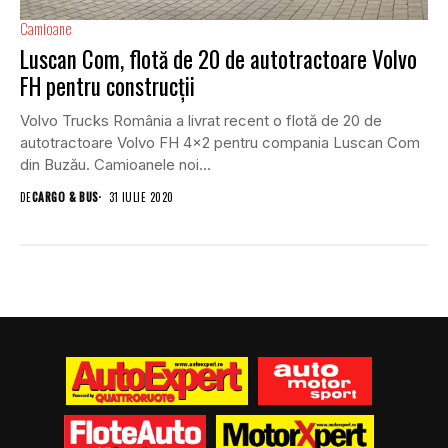
Camioane
Luscan Com, flotă de 20 de autotractoare Volvo
FH pentru construcții
Volvo Trucks România a livrat recent o flotă de 20 de
autotractoare Volvo FH 4×2 pentru compania Luscan Com
din Buzău. Camioanele noi...
DE
CARGO & BUS
31 IULIE 2020