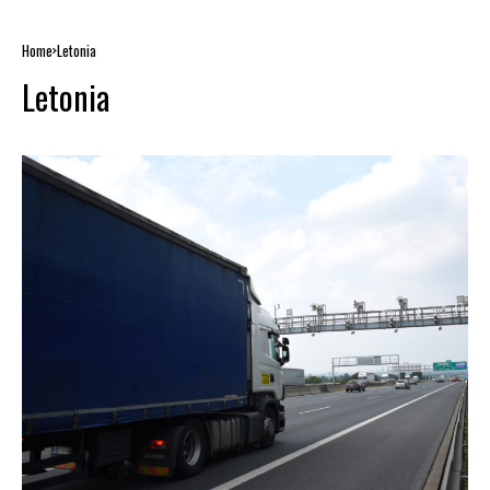
Home
Letonia
Letonia