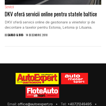
Servicii
DKV oferă servicii online pentru statele baltice
DKV oferă servicii online de gestionare a vinietelor și de
decontare a taxelor pentru Estonia, Letonia și Lituania.
DE
CARGO & BUS
14 DECEMBRIE 2018
Email:
office@autoexpert.ro
• Tel:
+40721249495
•