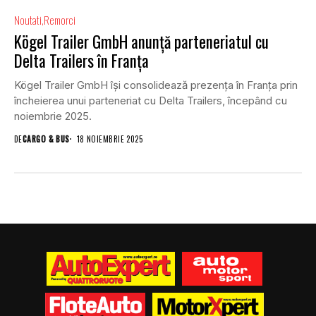
Noutati
Remorci
Kögel Trailer GmbH anunță parteneriatul cu
Delta Trailers în Franța
Kögel Trailer GmbH își consolidează prezența în Franța prin
încheierea unui parteneriat cu Delta Trailers, începând cu
noiembrie 2025.
DE
CARGO & BUS
18 NOIEMBRIE 2025