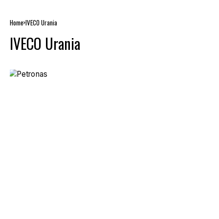
Home
IVECO Urania
IVECO Urania