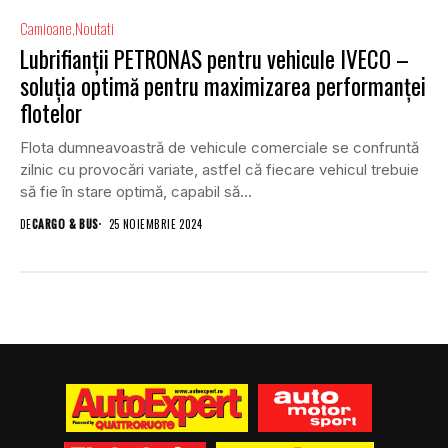
Camioane
Noutati
Lubrifianții PETRONAS pentru vehicule IVECO –
soluția optimă pentru maximizarea performanței
flotelor
Flota dumneavoastră de vehicule comerciale se confruntă
zilnic cu provocări variate, astfel că fiecare vehicul trebuie
să fie în stare optimă, capabil să...
DE
CARGO & BUS
25 NOIEMBRIE 2024