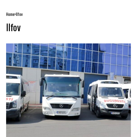
Home
Ilfov
Ilfov