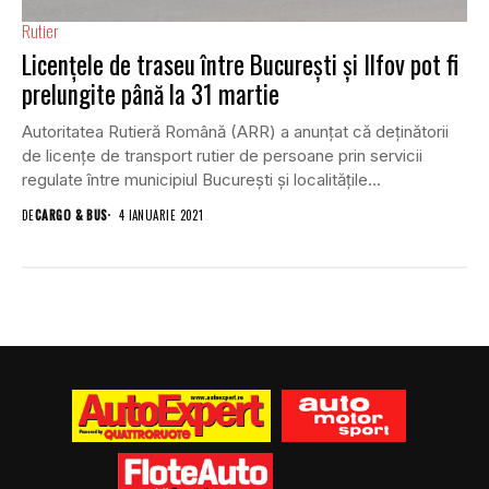
Rutier
Licențele de traseu între București și Ilfov pot fi
prelungite până la 31 martie
Autoritatea Rutieră Română (ARR) a anunțat că deținătorii
de licențe de transport rutier de persoane prin servicii
regulate între municipiul București și localitățile...
DE
CARGO & BUS
4 IANUARIE 2021