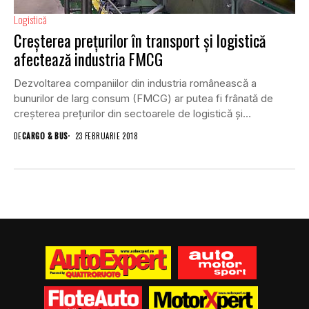
Logistică
Creșterea prețurilor în transport și logistică
afectează industria FMCG
Dezvoltarea companiilor din industria românească a
bunurilor de larg consum (FMCG) ar putea fi frânată de
creșterea preţurilor din sectoarele de logistică şi
transporturi, anticipează...
DE
CARGO & BUS
23 FEBRUARIE 2018