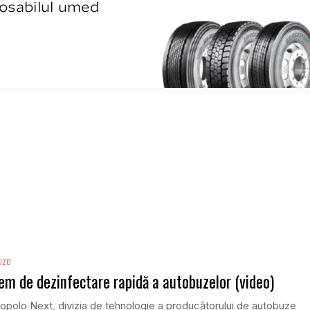
uze
em de dezinfectare rapidă a autobuzelor (video)
polo Next, divizia de tehnologie a producătorului de autobuze