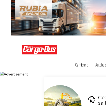
Camioane
Autobu