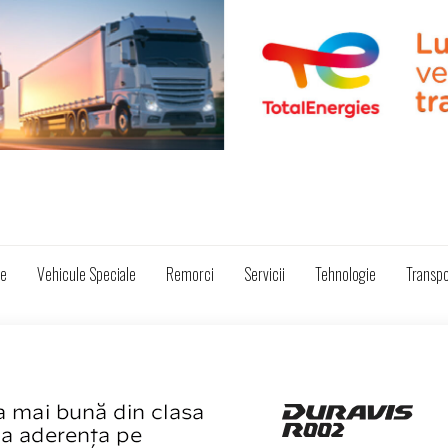
ze
Vehicule Speciale
Remorci
Servicii
Tehnologie
Transpo