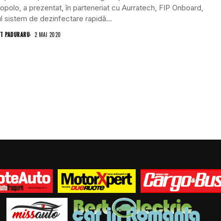
polo, a prezentat, în parteneriat cu Aurratech, FIP Onboard,
l sistem de dezinfectare rapidă...
T PADURARU
2 MAI 2020