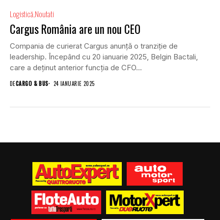
Logistică
Noutati
Cargus România are un nou CEO
Compania de curierat Cargus anunță o tranziție de
leadership. Începând cu 20 ianuarie 2025, Belgin Bactali,
care a deținut anterior funcția de CFO...
DE
CARGO & BUS
24 IANUARIE 2025