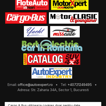
Email:
office@autoexpert.ro
• Tel:
+40721249495
•
Adresa: Str. Zaharia 34A, Sector 1, Bucuresti
Cargo & Bus utilizeaza cookies doar pentru date