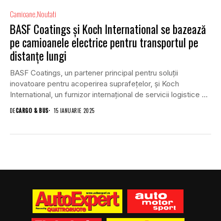
Camioane
Noutati
BASF Coatings și Koch International se bazează
pe camioanele electrice pentru transportul pe
distanțe lungi
BASF Coatings, un partener principal pentru soluții
inovatoare pentru acoperirea suprafețelor, și Koch
International, un furnizor internațional de servicii logistice cu
sediul în...
DE
CARGO & BUS
15 IANUARIE 2025