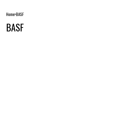
Home
BASF
BASF