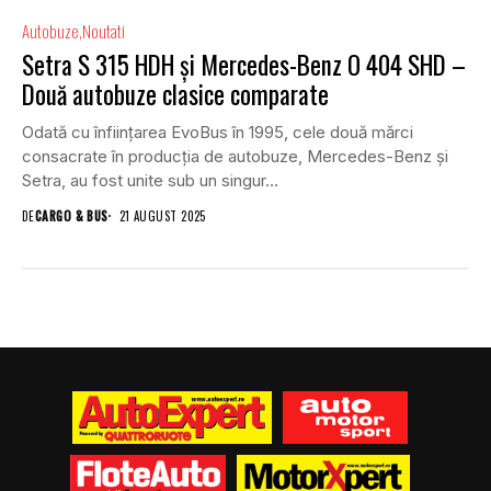
Autobuze
Noutati
Setra S 315 HDH și Mercedes-Benz O 404 SHD –
Două autobuze clasice comparate
Odată cu înființarea EvoBus în 1995, cele două mărci
consacrate în producția de autobuze, Mercedes-Benz și
Setra, au fost unite sub un singur...
DE
CARGO & BUS
21 AUGUST 2025