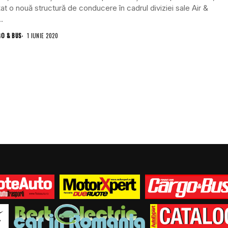
at o nouă structură de conducere în cadrul diviziei sale Air &
.
GO & BUS
1 IUNIE 2020