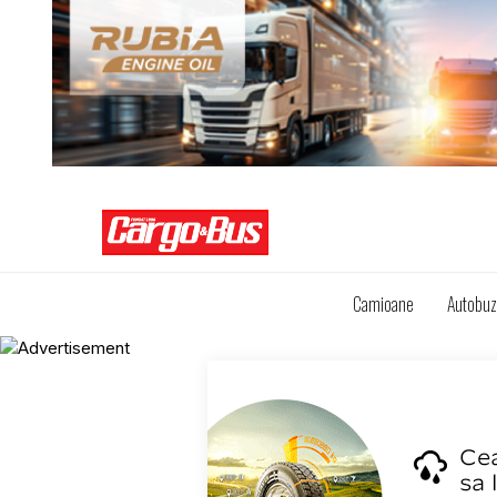
Camioane
Autobu