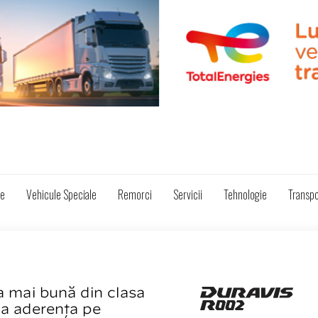
ze
Vehicule Speciale
Remorci
Servicii
Tehnologie
Transpo