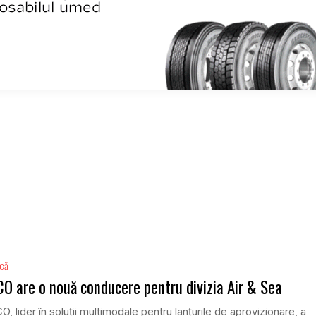
ică
O are o nouă conducere pentru divizia Air & Sea
, lider în soluții multimodale pentru lanțurile de aprovizionare, a