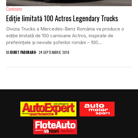
Camioane
Ediție limitată 100 Actros Legendary Trucks
Divizia Trucks a Mercedes-Benz România va produce o
ediție limitată de 100 camioane Actros, inspirate de
preferințele și nevoile șoferilor români – 100...
DE
IONUT PADURARU
24 SEPTEMBRIE 2018